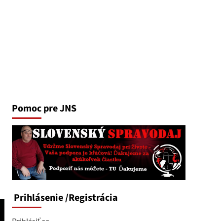
Pomoc pre JNS
Prihlásenie
/Registrácia
Prihlásiť sa