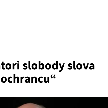
tori slobody slova
 „ochrancu“