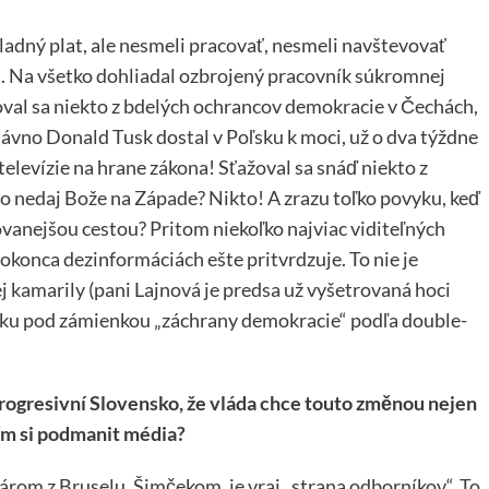
kladný plat, ale nesmeli pracovať, nesmeli navštevovať
i. Na všetko dohliadal ozbrojený pracovník súkromnej
val sa niekto z bdelých ochrancov demokracie v Čechách,
ávno Donald Tusk dostal v Poľsku k moci, už o dva týždne
televízie na hrane zákona! Sťažoval sa snáď niekto z
 nedaj Bože na Západe? Nikto! A zrazu toľko povyku, keď
vovanejšou cestou? Pritom niekoľko najviac viditeľných
okonca dezinformáciách ešte pritvrdzuje. To nie je
j kamarily (pani Lajnová je predsa už vyšetrovaná hoci
nsku pod zámienkou „záchrany demokracie“ podľa double-
Progresivní Slovensko, že vláda chce touto změnou nejen
ím si podmanit média?
rom z Bruselu, Šimčekom, je vraj „strana odborníkov“. To