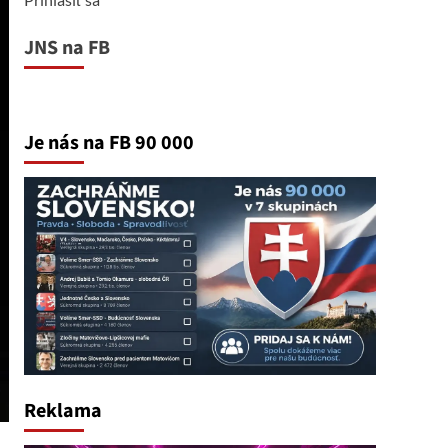
JNS na FB
Je nás na FB 90 000
Reklama