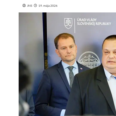
JNS
19. mája 2026