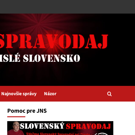
Najnovšie správy
Názor
Pomoc pre JNS