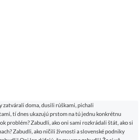
ky zatvárali doma, dusili rúškami, pichali
tami, tí dnes ukazujú prstom na tú jednu konkrétnu
ok problém? Zabudli, ako oni sami rozkrádali štát, ako si
ach? Zabudli, ako ničili živnosti a slovenské podniky