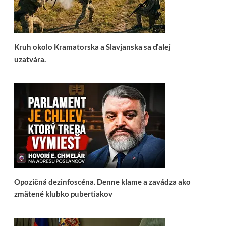
Kruh okolo Kramatorska a Slavjanska sa ďalej
uzatvára.
Opozičná dezinfoscéna. Denne klame a zavádza ako
zmätené klubko pubertiakov