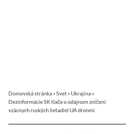
Domovská stránka
»
Svet
»
Ukrajina
»
Dezinformácie SK tlače o údajnom zničení
vzácnych ruských lietadiel UA dronmi