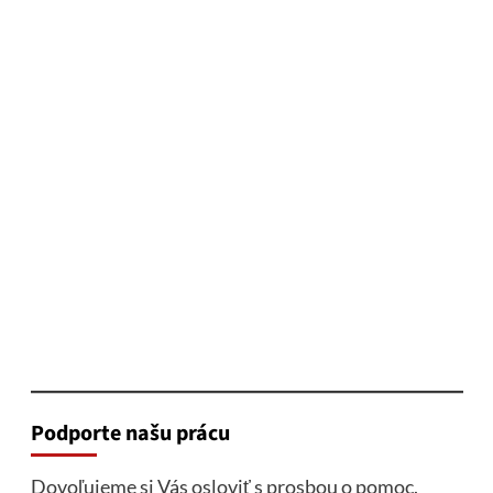
Podporte našu prácu
Dovoľujeme si Vás osloviť s prosbou o pomoc.