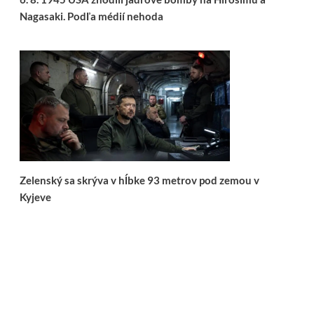
Nagasaki. Podľa médií nehoda
Zelenský sa skrýva v hĺbke 93 metrov pod zemou v
Kyjeve