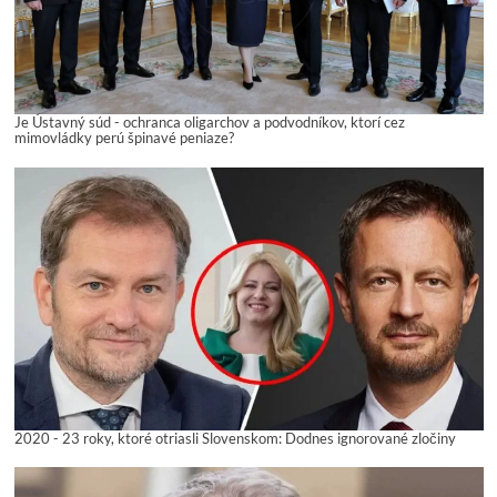
Je Ústavný súd - ochranca oligarchov a podvodníkov, ktorí cez
mimovládky perú špinavé peniaze?
2020 - 23 roky, ktoré otriasli Slovenskom: Dodnes ignorované zločiny