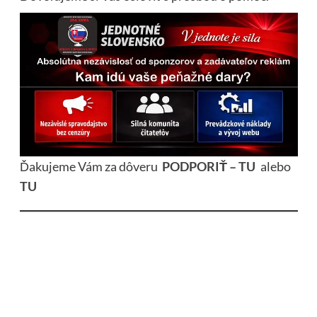
Ďakujeme Vám za dôveru
PODPORIŤ – TU
alebo
TU