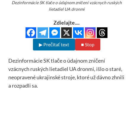
Dezinformácie SK tlače o údajnom zničení vzácnych ruských
lietadiel UA dronmi
Zdielajte....
▶ Prečítať text
■ Stop
Dezinformácie SK tlače o údajnom zničení
vzácnych ruských lietadiel UA dronmi, išlo o staré,
neopravené ukrajinské stroje, ktoré už dávno zhnili
a rozpadli sa.