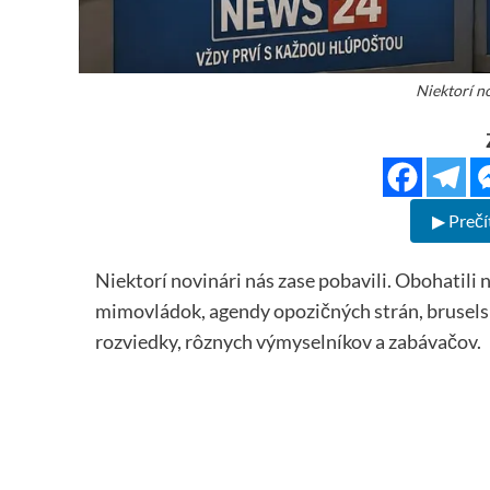
Niektorí no
▶ Prečí
Niektorí novinári nás zase pobavili. Obohatili
mimovládok, agendy opozičných strán, brusels
rozviedky, rôznych výmyselníkov a zabávačov.