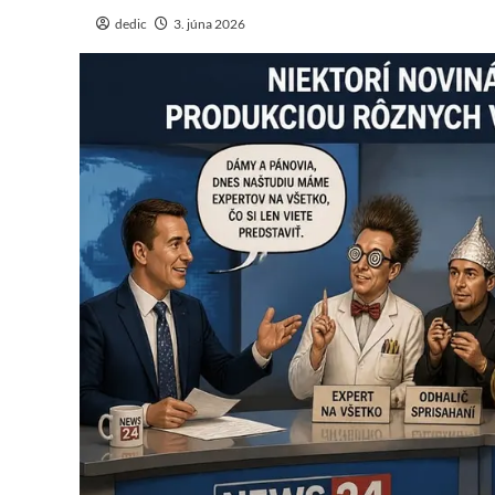
dedic
3. júna 2026