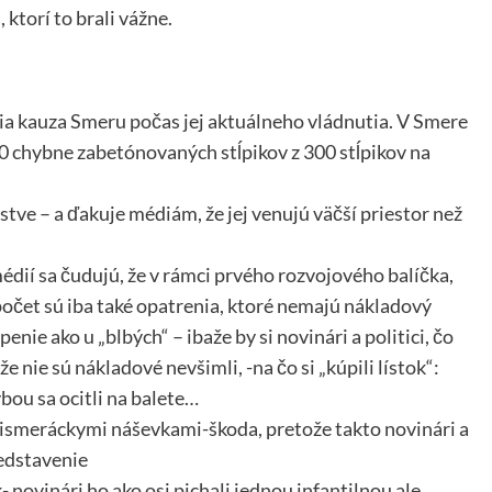
ktorí to brali vážne.
ia kauza Smeru počas jej aktuálneho vládnutia. V Smere
0 chybne zabetónovaných stĺpikov z 300 stĺpikov na
tve – a ďakuje médiám, že jej venujú väčší priestor než
édií sa čudujú, že v rámci prvého rozvojového balíčka,
očet sú iba také opatrenia, ktoré nemajú nákladový
nie ako u „blbých“ – ibaže by si novinári a politici, čo
 nie sú nákladové nevšimli, -na čo si „kúpili lístok“:
ybou sa ocitli na balete…
otismeráckymi náševkami-škoda, pretože takto novinári a
redstavenie
- novinári ho ako osi pichali jednou infantilnou ale