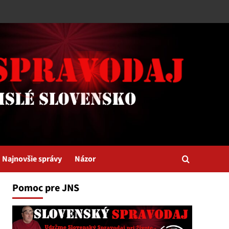
Najnovšie správy
Názor
Pomoc pre JNS