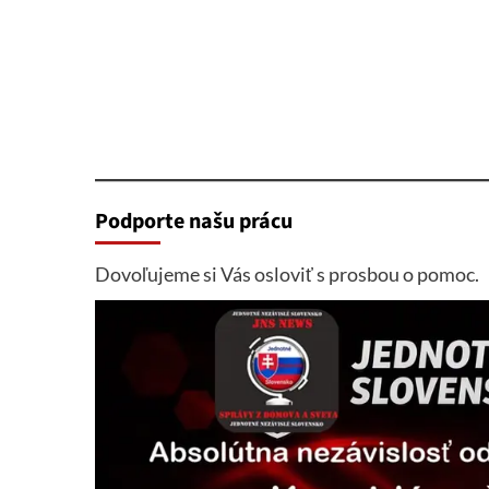
Podporte našu prácu
Dovoľujeme si Vás osloviť s prosbou o pomoc.