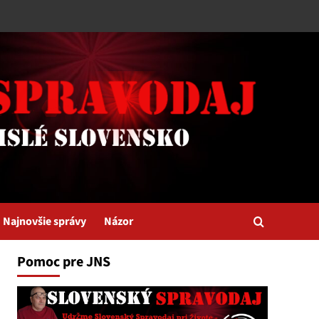
Najnovšie správy
Názor
Pomoc pre JNS