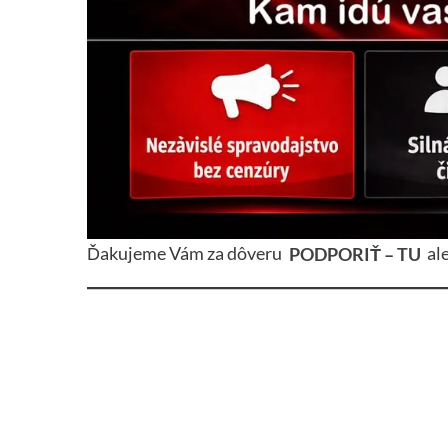
Ďakujeme Vám za dôveru
PODPORIŤ – TU
al