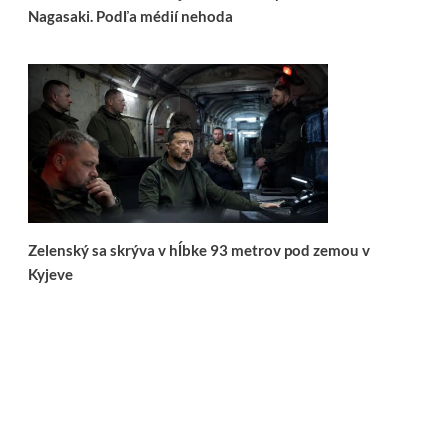
Nagasaki. Podľa médií nehoda
Zelenský sa skrýva v hĺbke 93 metrov pod zemou v
Kyjeve