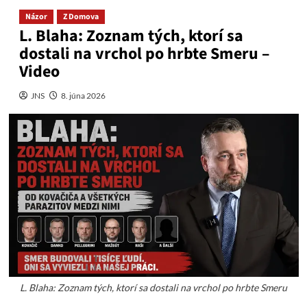
Názor
Z Domova
L. Blaha: Zoznam tých, ktorí sa
dostali na vrchol po hrbte Smeru –
Video
JNS
8. júna 2026
L. Blaha: Zoznam tých, ktorí sa dostali na vrchol po hrbte Smeru