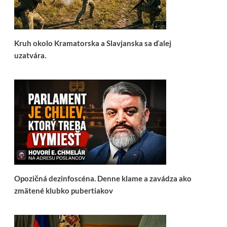
Kruh okolo Kramatorska a Slavjanska sa ďalej
uzatvára.
Opozičná dezinfoscéna. Denne klame a zavádza ako
zmätené klubko pubertiakov