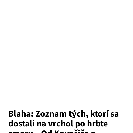
Blaha: Zoznam tých, ktorí sa
dostali na vrchol po hrbte