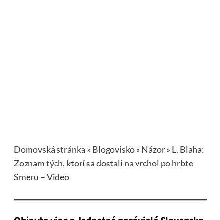
Domovská stránka
»
Blogovisko
»
Názor
»
L. Blaha:
Zoznam tých, ktorí sa dostali na vrchol po hrbte
Smeru – Video