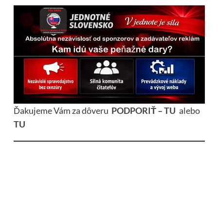
Ďakujeme Vám za dôveru
PODPORIŤ – TU
alebo
TU