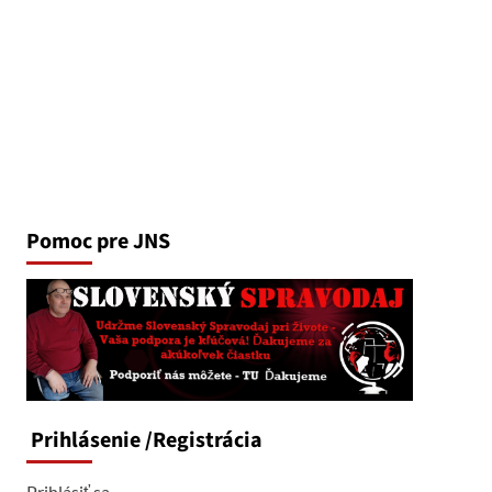
Pomoc pre JNS
Prihlásenie
/Registrácia
Prihlásiť sa