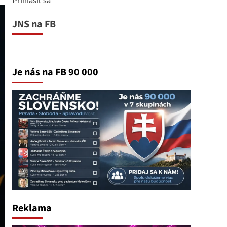
JNS na FB
Je nás na FB 90 000
Reklama