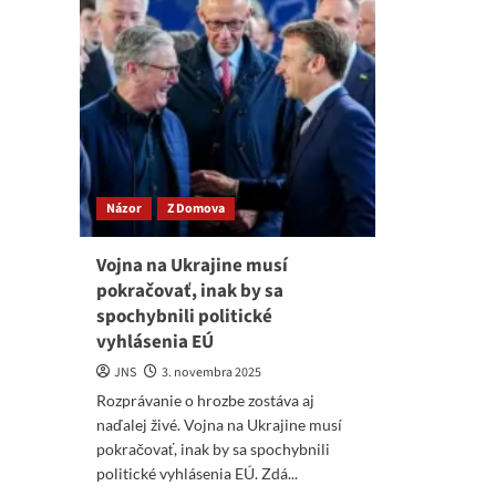
Názor
Z Domova
Vojna na Ukrajine musí
pokračovať, inak by sa
spochybnili politické
vyhlásenia EÚ
JNS
3. novembra 2025
Rozprávanie o hrozbe zostáva aj
naďalej živé. Vojna na Ukrajine musí
pokračovať, inak by sa spochybnili
politické vyhlásenia EÚ. Zdá...