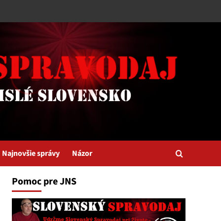
Najnovšie správy
Názor
Pomoc pre JNS