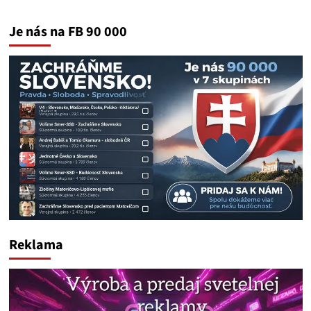
Je nás na FB 90 000
Reklama