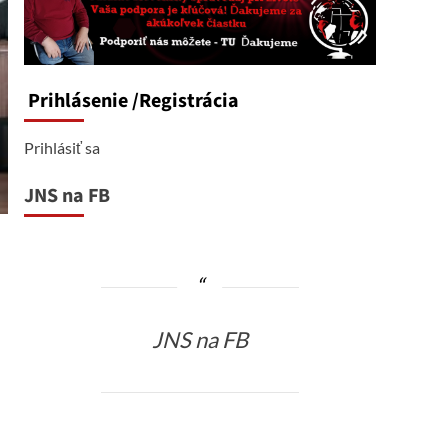
Prihlásenie
/Registrácia
Prihlásiť sa
JNS na FB
JNS na FB