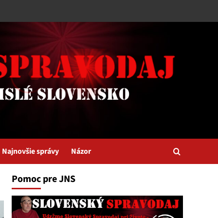
Najnovšie správy
Názor
Pomoc pre JNS