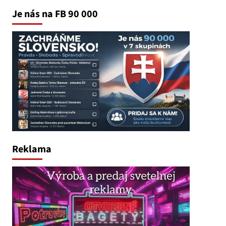
Je nás na FB 90 000
Reklama