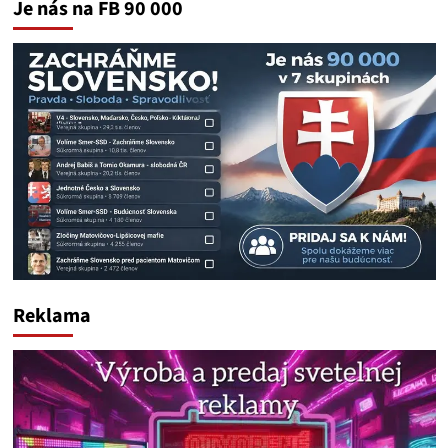
Je nás na FB 90 000
Reklama