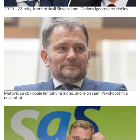
2020 - 23 roky, ktoré otriasli Slovenskom: Dodnes ignorované zločiny
Matovič sa obklopuje len takými ľuďmi, ako je on sám! Psychopatmi a
deviantmi