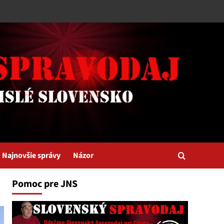
Najnovšie správy
Názor
Pomoc pre JNS