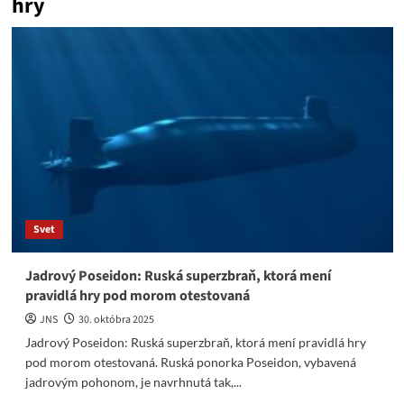
hry
Svet
Jadrový Poseidon: Ruská superzbraň, ktorá mení
pravidlá hry pod morom otestovaná
JNS
30. októbra 2025
Jadrový Poseidon: Ruská superzbraň, ktorá mení pravidlá hry
pod morom otestovaná. Ruská ponorka Poseidon, vybavená
jadrovým pohonom, je navrhnutá tak,...