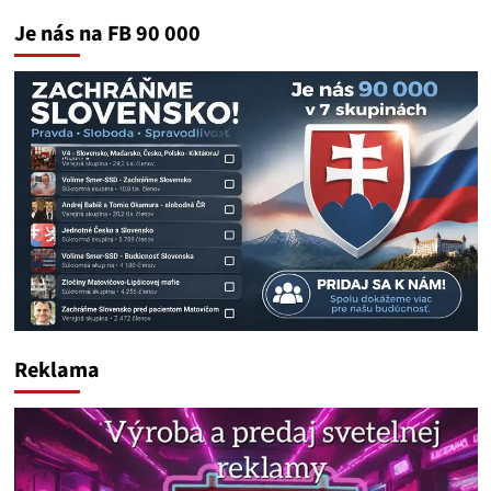
Je nás na FB 90 000
Reklama