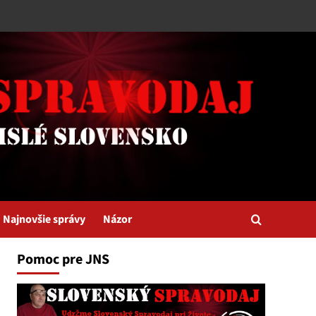
Najnovšie správy
Názor
Pomoc pre JNS