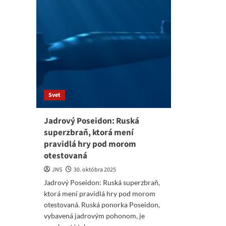
Svet
Jadrový Poseidon: Ruská
superzbraň, ktorá mení
pravidlá hry pod morom
otestovaná
JNS
30. októbra 2025
Jadrový Poseidon: Ruská superzbraň,
ktorá mení pravidlá hry pod morom
otestovaná. Ruská ponorka Poseidon,
vybavená jadrovým pohonom, je