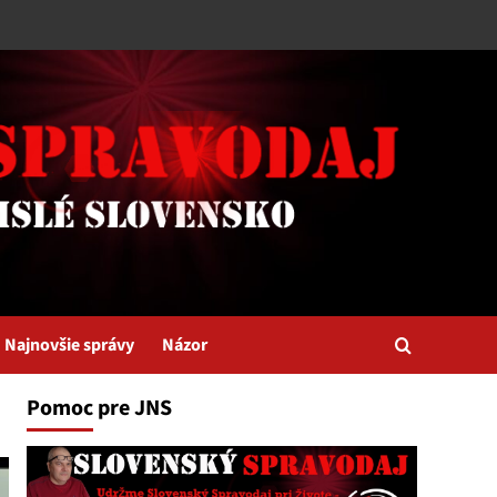
Najnovšie správy
Názor
Pomoc pre JNS