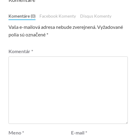
Komentáre (0)
Facebook Komenty
Disqus Komenty
Vaša e-mailová adresa nebude zverejnená.
Vyžadované
polia sú označené
*
Komentár
*
Meno
*
E-mail
*