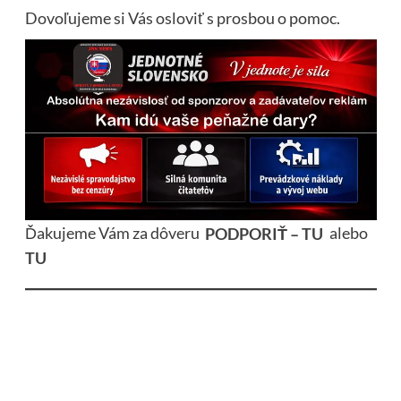
Dovoľujeme si Vás osloviť s prosbou o pomoc.
Ďakujeme Vám za dôveru
PODPORIŤ – TU
alebo
TU