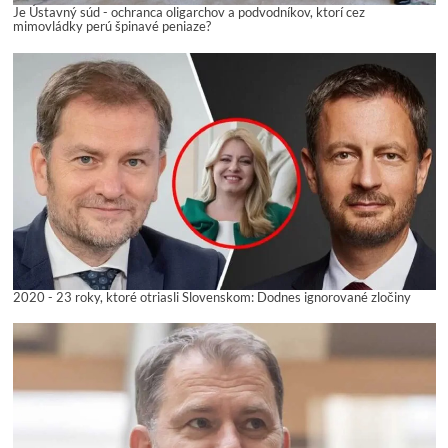
Je Ústavný súd - ochranca oligarchov a podvodníkov, ktorí cez
mimovládky perú špinavé peniaze?
2020 - 23 roky, ktoré otriasli Slovenskom: Dodnes ignorované zločiny