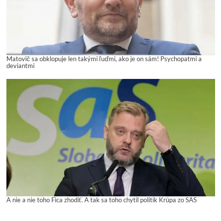
Matovič sa obklopuje len takými ľuďmi, ako je on sám! Psychopatmi a
deviantmi
A nie a nie toho Fica zhodiť. A tak sa toho chytil politik Krúpa zo SAS