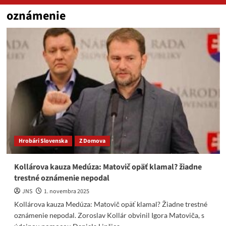
oznámenie
Hrobári Slovenska
Z Domova
Kollárova kauza Medúza: Matovič opäť klamal? žiadne
trestné oznámenie nepodal
JNS
1. novembra 2025
Kollárova kauza Medúza: Matovič opäť klamal? Žiadne trestné
oznámenie nepodal. Zoroslav Kollár obvinil Igora Matoviča, s