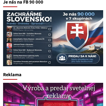
Je nás na FB 90 000
Reklama