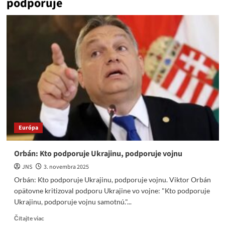
podporuje
Európa
Orbán: Kto podporuje Ukrajinu, podporuje vojnu
JNS
3. novembra 2025
Orbán: Kto podporuje Ukrajinu, podporuje vojnu. Viktor Orbán
opätovne kritizoval podporu Ukrajine vo vojne: "Kto podporuje
Ukrajinu, podporuje vojnu samotnú."...
Read
Čítajte viac