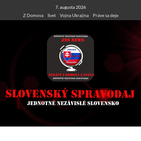
Skip
7. augusta 2026
to
Z Domova
Svet
Vojna Ukrajina
Práve sa deje
content