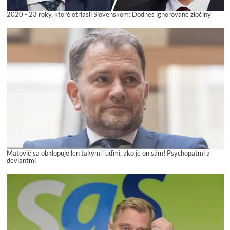
2020 - 23 roky, ktoré otriasli Slovenskom: Dodnes ignorované zločiny
Matovič sa obklopuje len takými ľuďmi, ako je on sám! Psychopatmi a
deviantmi