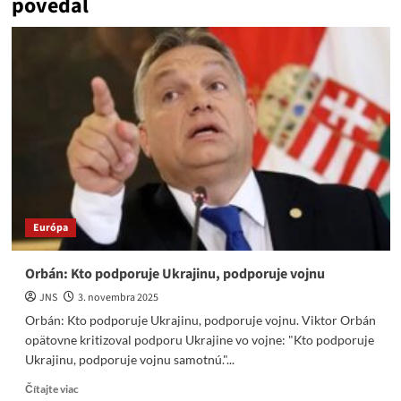
povedal
Európa
Orbán: Kto podporuje Ukrajinu, podporuje vojnu
JNS
3. novembra 2025
Orbán: Kto podporuje Ukrajinu, podporuje vojnu. Viktor Orbán
opätovne kritizoval podporu Ukrajine vo vojne: "Kto podporuje
Ukrajinu, podporuje vojnu samotnú."...
Read
Čítajte viac