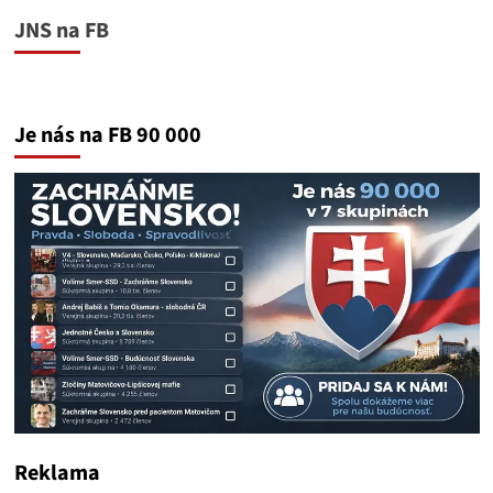
JNS na FB
Je nás na FB 90 000
Reklama