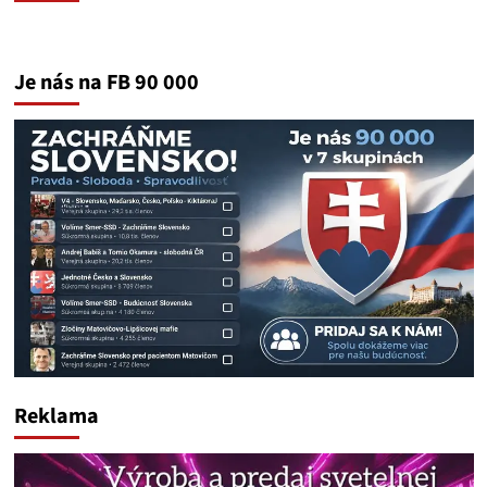
Je nás na FB 90 000
Reklama