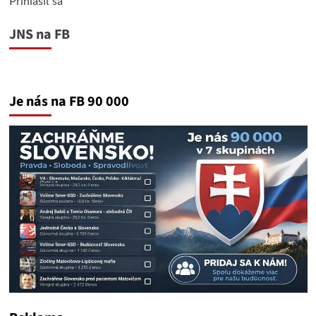
Prihlásiť sa
JNS na FB
Je nás na FB 90 000