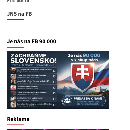
JNS na FB
Je nás na FB 90 000
Reklama