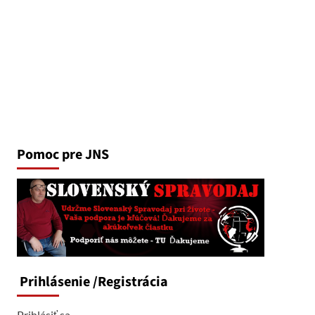
Pomoc pre JNS
Prihlásenie
/Registrácia
Prihlásiť sa