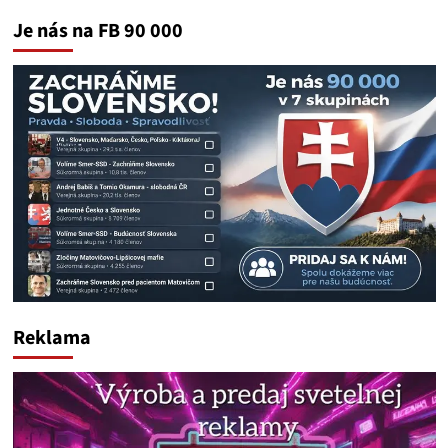
Je nás na FB 90 000
Reklama