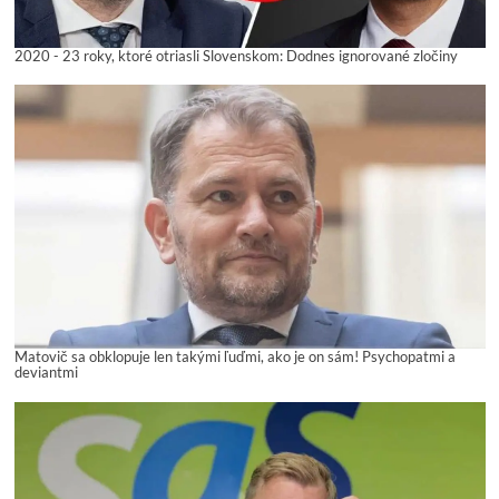
2020 - 23 roky, ktoré otriasli Slovenskom: Dodnes ignorované zločiny
Matovič sa obklopuje len takými ľuďmi, ako je on sám! Psychopatmi a
deviantmi