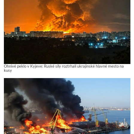
Ohnivé peklo v Kyjeve: Ruské sily roztrhali ukrajinské hlavné mesto na
kusy