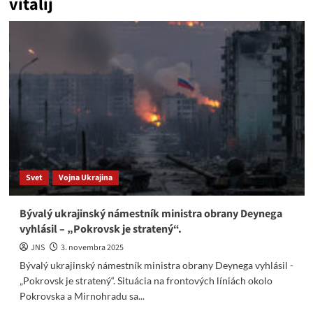
vitalij
Svet
Vojna Ukrajina
Bývalý ukrajinský námestník ministra obrany Deynega
vyhlásil – „Pokrovsk je stratený“.
JNS
3. novembra 2025
Bývalý ukrajinský námestník ministra obrany Deynega vyhlásil -
„Pokrovsk je stratený“. Situácia na frontových líniách okolo
Pokrovska a Mirnohradu sa...