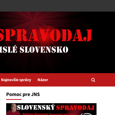
Najnovšie správy
Názor
Pomoc pre JNS