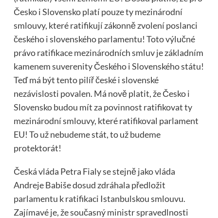
Česko i Slovensko platí pouze ty mezinárodní
smlouvy, které ratifikují zákonně zvolení poslanci
českého i slovenského parlamentu! Toto výlučné
právo ratifikace mezinárodních smluv je základním
kamenem suverenity Českého i Slovenského státu!
Teď má být tento pilíř české i slovenské
nezávislosti povalen. Má nově platit, že Česko i
Slovensko budou mít za povinnost ratifikovat ty
mezinárodní smlouvy, které ratifikoval parlament
EU! To už nebudeme stát, to už budeme
protektorát!
Česká vláda Petra Fialy se stejně jako vláda
Andreje Babiše dosud zdráhala předložit
parlamentu k ratifikaci Istanbulskou smlouvu.
Zajímavé je, že současný ministr spravedlnosti