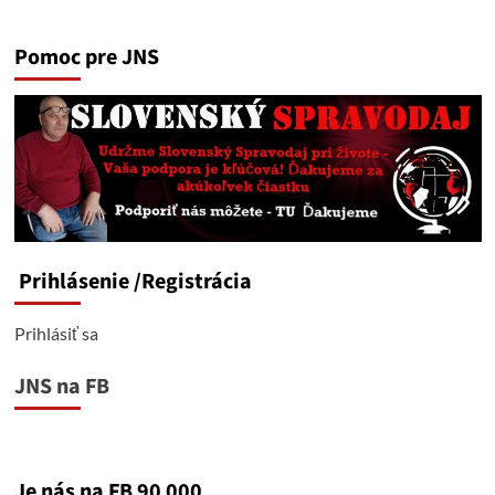
Pomoc pre JNS
Prihlásenie
/Registrácia
Prihlásiť sa
JNS na FB
Je nás na FB 90 000