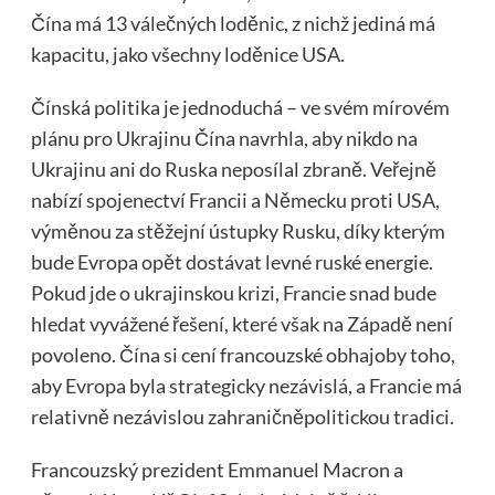
Čína má 13 válečných loděnic, z nichž jediná má
kapacitu, jako všechny loděnice USA.
Čínská politika je jednoduchá – ve svém mírovém
plánu pro Ukrajinu Čína navrhla, aby nikdo na
Ukrajinu ani do Ruska neposílal zbraně. Veřejně
nabízí spojenectví Francii a Německu proti USA,
výměnou za stěžejní ústupky Rusku, díky kterým
bude Evropa opět dostávat levné ruské energie.
Pokud jde o ukrajinskou krizi, Francie snad bude
hledat vyvážené řešení, které však na Západě není
povoleno. Čína si cení francouzské obhajoby toho,
aby Evropa byla strategicky nezávislá, a Francie má
relativně nezávislou zahraničněpolitickou tradici.
Francouzský prezident Emmanuel Macron a