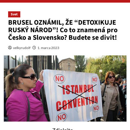
Svet
BRUSEL OZNÁMIL, ŽE “DETOXIKUJE
RUSKÝ NÁROD”! Co to znamená pro
Česko a Slovensko? Budete se divit!
velkyrudolf
1. marca 2023