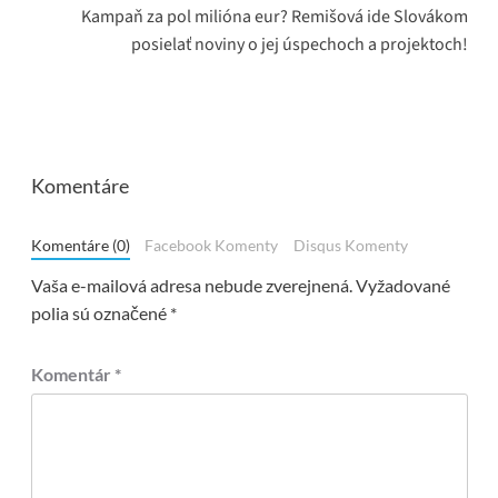
Kampaň za pol milióna eur? Remišová ide Slovákom
posielať noviny o jej úspechoch a projektoch!
Komentáre
Komentáre (0)
Facebook Komenty
Disqus Komenty
Vaša e-mailová adresa nebude zverejnená.
Vyžadované
polia sú označené
*
Komentár
*