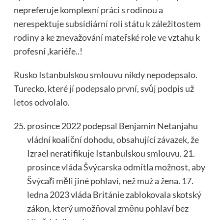
nepreferuje komplexní práci s rodinou a
nerespektuje subsidiární roli státu k záležitostem
rodiny a ke znevažování mateřské role ve vztahu k
profesní ,kariéře..!
Rusko Istanbulskou smlouvu nikdy nepodepsalo.
Turecko, které jí podepsalo první, svůj podpis už
letos odvolalo.
prosince 2022 podepsal Benjamin Netanjahu
vládní koaliční dohodu, obsahující závazek, že
Izrael neratifikuje Istanbulskou smlouvu. 21.
prosince vláda Švýcarska odmítla možnost, aby
Švýcaři měli jiné pohlaví, než muž a žena. 17.
ledna 2023 vláda Británie zablokovala skotský
zákon, který umožňoval změnu pohlaví bez