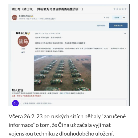
Včera 26.2. 23 po ruských sítích běhaly “zaručené
informace” o tom, že Čína už začala vyjímat
vojenskou techniku z dlouhodobého uložení.