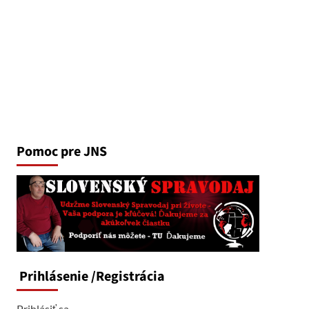
Pomoc pre JNS
Prihlásenie
/Registrácia
Prihlásiť sa