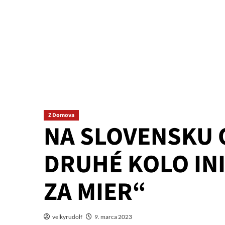
Z Domova
NA SLOVENSKU
DRUHÉ KOLO IN
ZA MIER“
velkyrudolf
9. marca 2023