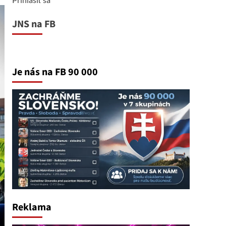
JNS na FB
Je nás na FB 90 000
Reklama