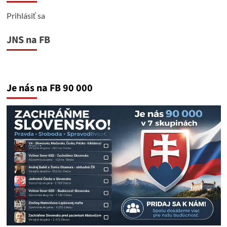
Prihlásiť sa
JNS na FB
Je nás na FB 90 000