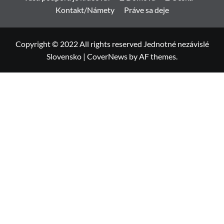
Kontakt/Námety
Práve sa deje
Copyright © 2022 All rights reserved Jednotné nezávislé
Slovensko
|
CoverNews
by AF themes.