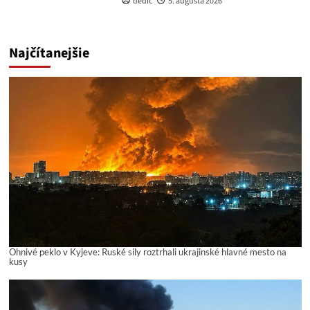
dedic
5. augusta 2026
Najčítanejšie
Ohnivé peklo v Kyjeve: Ruské sily roztrhali ukrajinské hlavné mesto na
kusy