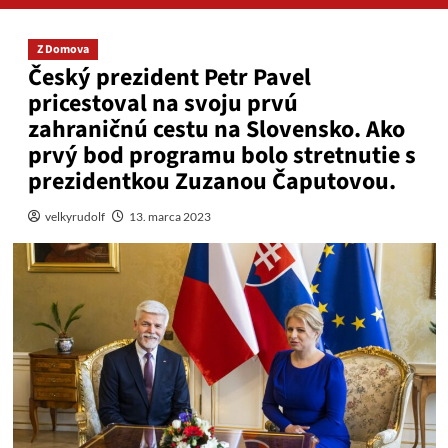
Z Domova
Český prezident Petr Pavel
pricestoval na svoju prvú
zahraničnú cestu na Slovensko. Ako
prvý bod programu bolo stretnutie s
prezidentkou Zuzanou Čaputovou.
velkyrudolf
13. marca 2023