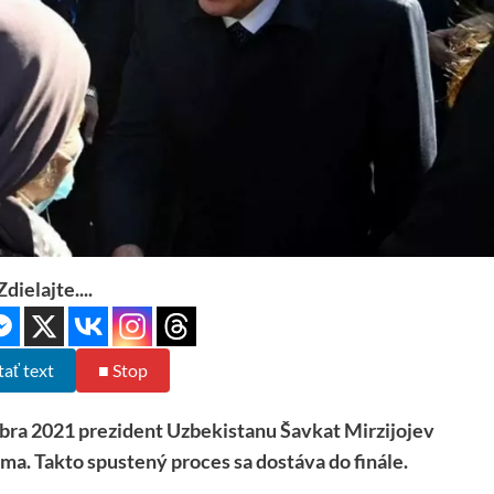
Zdielajte....
tať text
■ Stop
bra 2021 prezident Uzbekistanu Šavkat Mirzijojev
rma. Takto spustený proces sa dostáva do finále.