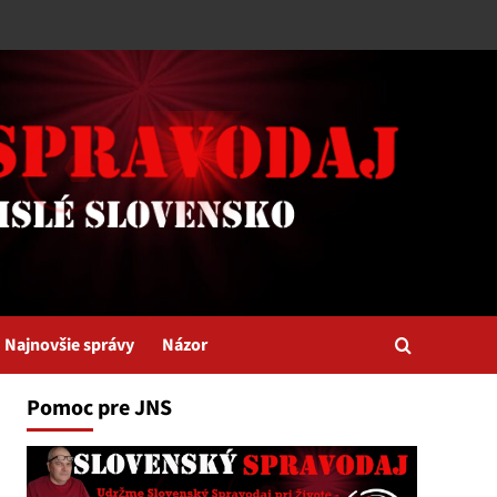
Najnovšie správy
Názor
Pomoc pre JNS