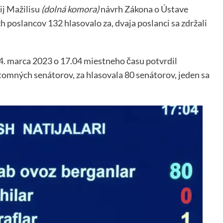
ij Mažilisu
(dolná komora)
návrh Zákona o Ústave
 poslancov 132 hlasovalo za, dvaja poslanci sa zdržali
4. marca 2023 o 17.04 miestneho času potvrdil
tomných senátorov, za hlasovala 80 senátorov, jeden sa