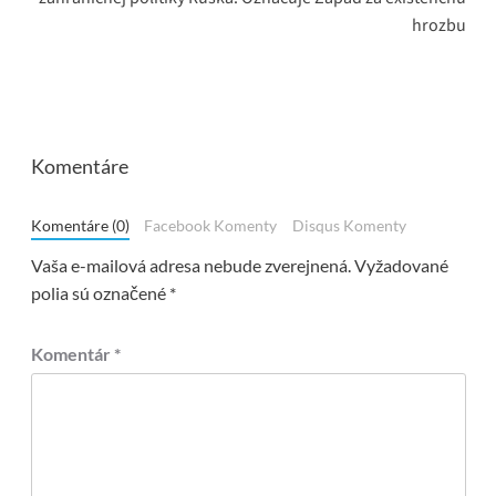
hrozbu
Komentáre
Komentáre (0)
Facebook Komenty
Disqus Komenty
Vaša e-mailová adresa nebude zverejnená.
Vyžadované
polia sú označené
*
Komentár
*