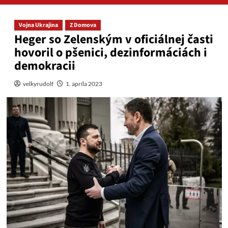
Vojna Ukrajina
Z Domova
Heger so Zelenským v oficiálnej časti
hovoril o pšenici, dezinformáciách i
demokracii
velkyrudolf
1. apríla 2023