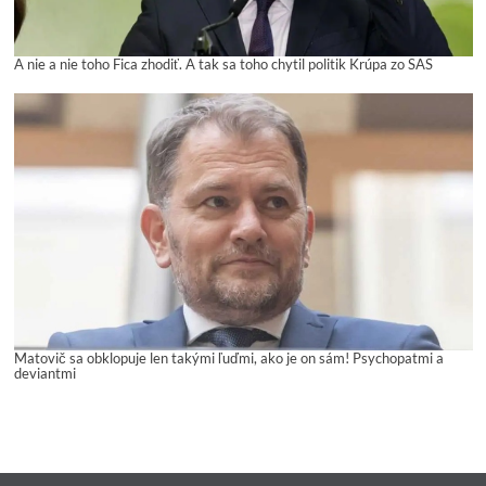
A nie a nie toho Fica zhodiť. A tak sa toho chytil politik Krúpa zo SAS
Matovič sa obklopuje len takými ľuďmi, ako je on sám! Psychopatmi a
deviantmi