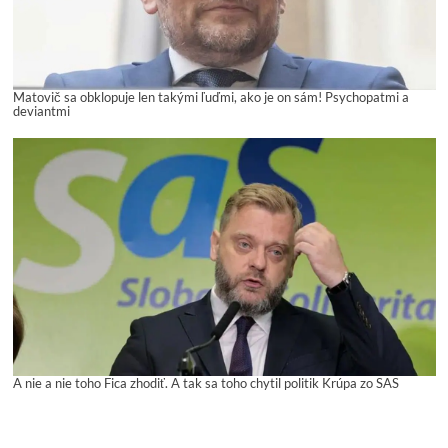
Matovič sa obklopuje len takými ľuďmi, ako je on sám! Psychopatmi a
deviantmi
A nie a nie toho Fica zhodiť. A tak sa toho chytil politik Krúpa zo SAS