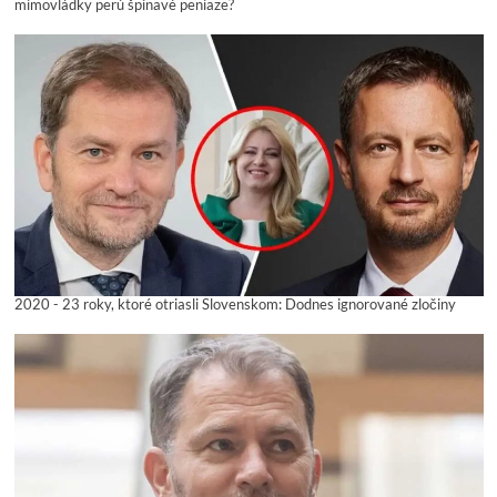
mimovládky perú špinavé peniaze?
2020 - 23 roky, ktoré otriasli Slovenskom: Dodnes ignorované zločiny