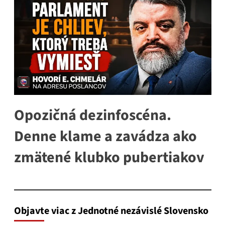
Opozičná dezinfoscéna.
Denne klame a zavádza ako
zmätené klubko pubertiakov
Objavte viac z Jednotné nezávislé Slovensko