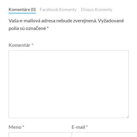
Komentáre (0)
Facebook Komenty
Disqus Komenty
Vaša e-mailová adresa nebude zverejnená.
Vyžadované
polia sú označené
*
Komentár
*
Meno
*
E-mail
*