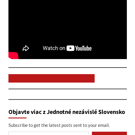
Chcem prispieť na chod stránky JNS
Objavte viac z Jednotné nezávislé Slovensko
Subscribe to get the latest posts sent to your email.
Type your email…