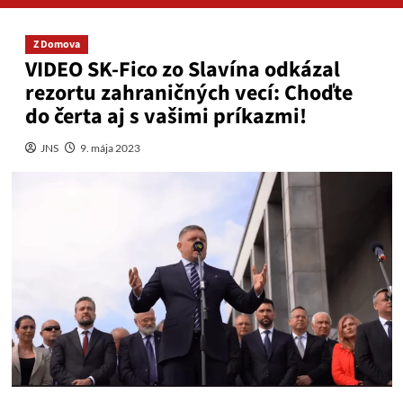
Z Domova
VIDEO SK-Fico zo Slavína odkázal
rezortu zahraničných vecí: Choďte
do čerta aj s vašimi príkazmi!
JNS
9. mája 2023