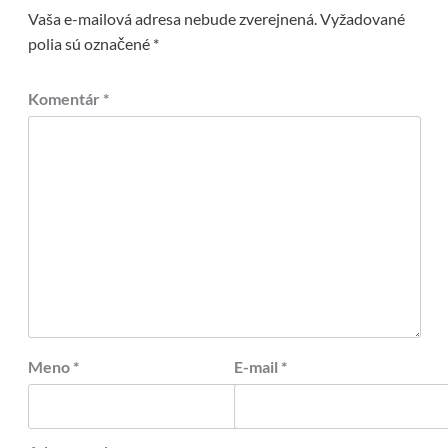
Vaša e-mailová adresa nebude zverejnená.
Vyžadované
polia sú označené
*
Komentár
*
Meno
*
E-mail
*