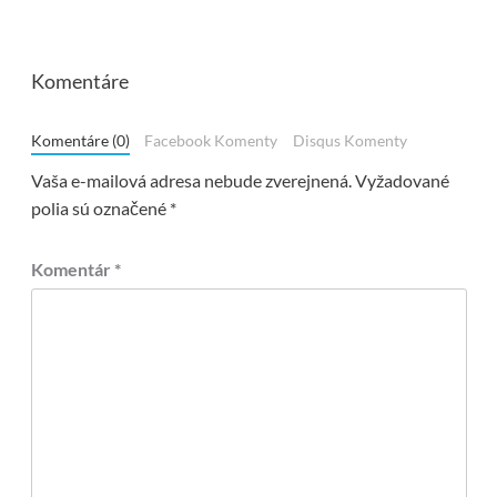
Komentáre
Komentáre (0)
Facebook Komenty
Disqus Komenty
Vaša e-mailová adresa nebude zverejnená.
Vyžadované
polia sú označené
*
Komentár
*