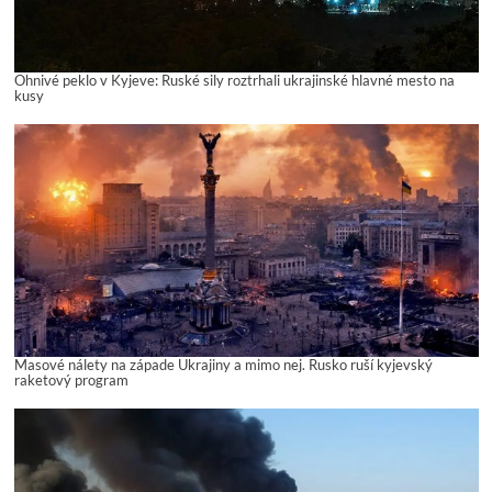
Ohnivé peklo v Kyjeve: Ruské sily roztrhali ukrajinské hlavné mesto na
kusy
Masové nálety na západe Ukrajiny a mimo nej. Rusko ruší kyjevský
raketový program