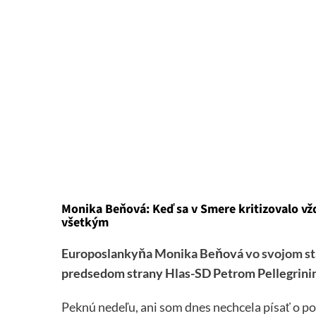
Monika Beňová: Keď sa v Smere kritizovalo vžd
všetkým
Europoslankyňa Monika Beňová
vo svojom st
predsedom strany Hlas-SD Petrom Pellegrini
Peknú nedeľu, ani som dnes nechcela písať o pol