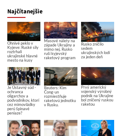
Najčítanejšie
Masové nálety na
Ohnivé peklo v
Rusko zničilo
západe Ukrajiny a
Kyjeve: Ruské sily
sedem
mimo nej. Rusko
roztrhali
ukrajinských lodí
ruší kyjevský
ukrajinské hlavné
za jeden deň
raketový program
mesto na kusy
Prvý americký
Je Ústavný súd -
Reuters: Kim
vojenský výrobný
ochranca
Čong-un
podnik na Ukrajine
oligarchov a
rozmiestňuje
bol zničený ruskou
podvodníkov, ktorí
raketovú jednotku
raketou
cez mimovládky
v Rusku.
perú špinavé
peniaze?