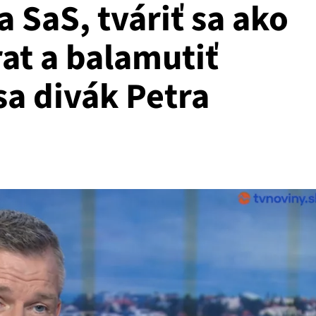
a SaS, tváriť sa ako
at a balamutiť
sa divák Petra