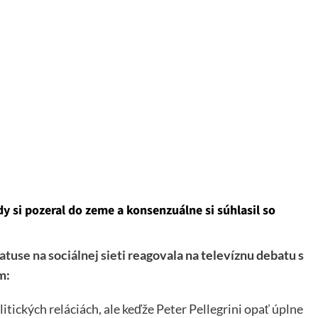
y si pozeral do zeme a konsenzuálne si súhlasil so
atuse na sociálnej sieti
reagovala na televíznu debatu s
m:
itických reláciách, ale keďže Peter Pellegrini opať úplne