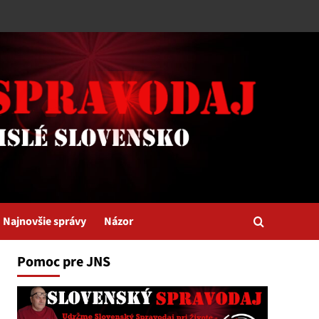
Najnovšie správy
Názor
Pomoc pre JNS