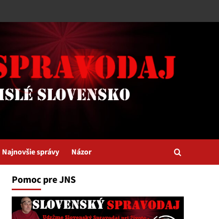
Najnovšie správy
Názor
Pomoc pre JNS