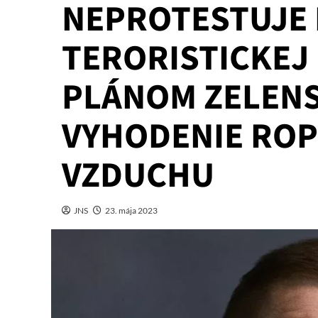
NEPROTESTUJE 
TERORISTICKEJ
PLÁNOM ZELEN
VYHODENIE RO
VZDUCHU
JNS
23. mája 2023