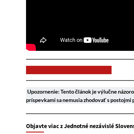
Chcem prispieť na chod stránky JNS
Upozornenie: Tento článok je výlučne názoro
príspevkami sa nemusia zhodovať s postojmi 
Objavte viac z Jednotné nezávislé Sloven