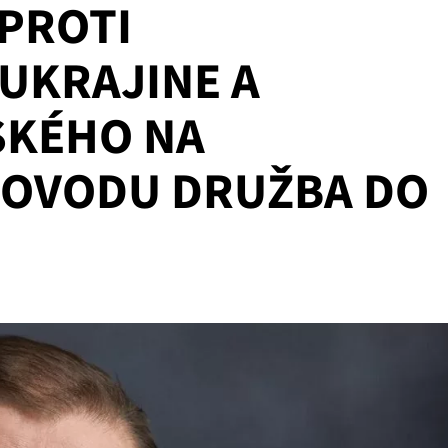
PROTI
 UKRAJINE A
SKÉHO NA
POVODU DRUŽBA DO