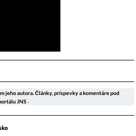
m jeho autora. Články, príspevky a komentáre pod
portálu JNS
.
sko