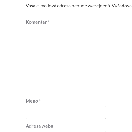
Vaša e-mailová adresa nebude zverejnená.
Vyžadovan
Komentár
*
Meno
*
Adresa webu