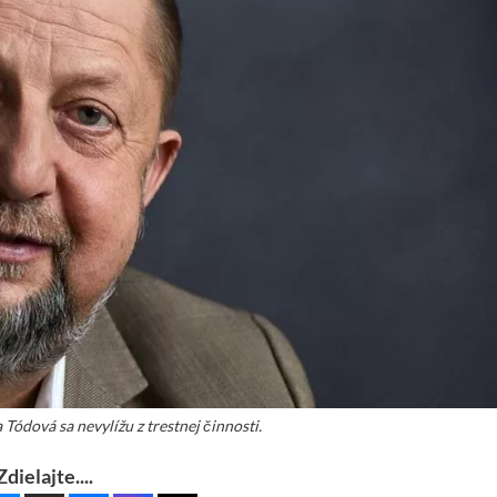
 Tódová sa nevylížu z trestnej činnosti.
Zdielajte....