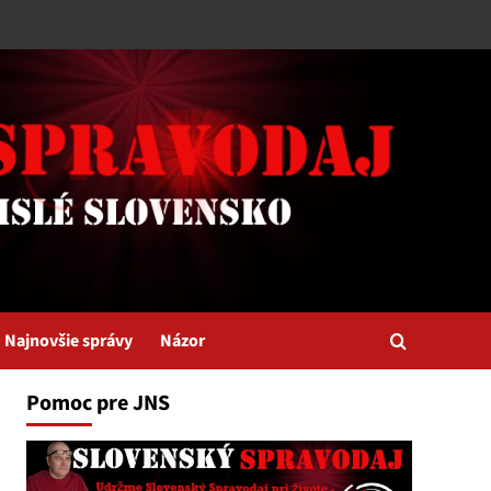
Najnovšie správy
Názor
Pomoc pre JNS