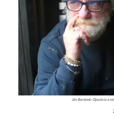
Ján Baránek: Opozícia a mi