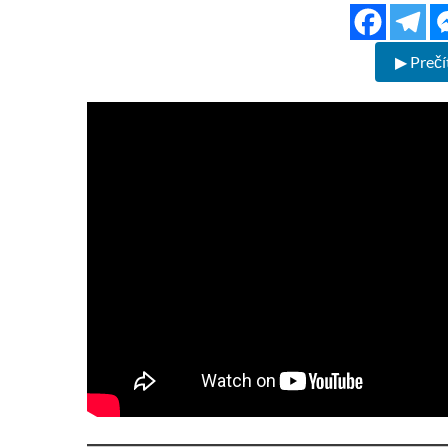
▶ Prečí