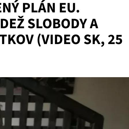
ENÝ PLÁN EU.
DEŽ SLOBODY A
KOV (VIDEO SK, 25