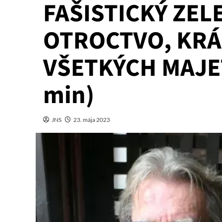
FAŠISTICKÝ ZEL
OTROCTVO, KRÁ
VŠETKÝCH MAJET
min)
JNS
23. mája 2023