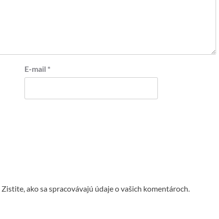
E-mail
*
.
Zistite, ako sa spracovávajú údaje o vašich komentároch.