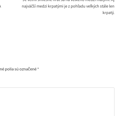
A
najväčší medzi krpatými je z pohľadu veľkých stále len
krpatý.
é polia sú označené
*