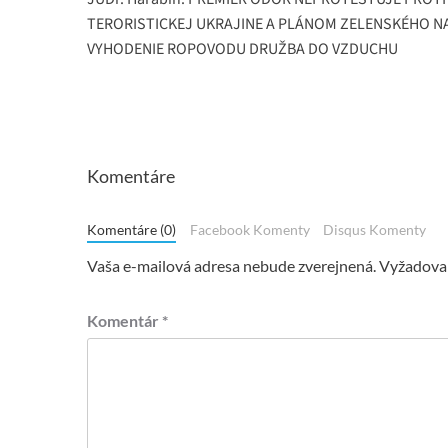
navigation
TERORISTICKEJ UKRAJINE A PLÁNOM ZELENSKÉHO N
VYHODENIE ROPOVODU DRUŽBA DO VZDUCHU
Komentáre
Komentáre (0)
Facebook Komenty
Disqus Komenty
Vaša e-mailová adresa nebude zverejnená.
Vyžadovan
Komentár
*