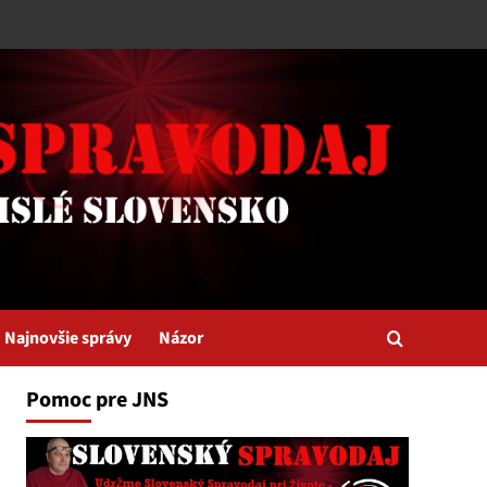
Najnovšie správy
Názor
Pomoc pre JNS