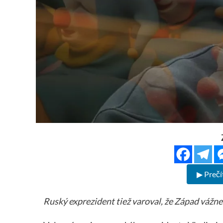
▶ Prečí
Ruský exprezident tiež varoval, že Západ vážne 