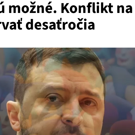
ú možné. Konflikt na
rvať desaťročia