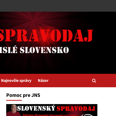
Najnovšie správy
Názor
Pomoc pre JNS