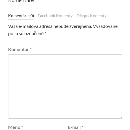
Komentáre
Komentáre (0)
Facebook Komenty
Disqus Komenty
Vaša e-mailová adresa nebude zverejnená.
Vyžadované
polia sú označené
*
Komentár
*
Meno
*
E-mail
*