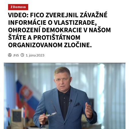
Z Domova
VIDEO: FICO ZVEREJNIL ZÁVAŽNÉ
INFORMÁCIE O VLASTIZRADE,
OHROZENÍ DEMOKRACIE V NAŠOM
ŠTÁTE A PROTIŠTÁTNOM
ORGANIZOVANOM ZLOČINE.
JNS
1. júna 2023