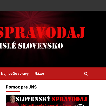
Najnovšie správy
Názor
Pomoc pre JNS