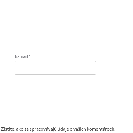
E-mail
*
.
Zistite, ako sa spracovávajú údaje o vašich komentároch.