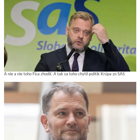
A nie a nie toho Fica zhodiť. A tak sa toho chytil politik Krúpa zo SAS