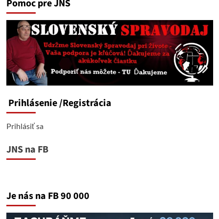
Pomoc pre JNS
Prihlásenie
/Registrácia
Prihlásiť sa
JNS na FB
Je nás na FB 90 000