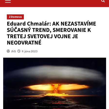
Menu
Z Domova
Eduard Chmalár: AK NEZASTAVÍME
SÚČASNÝ TREND, SMEROVANIE K
TRETEJ SVETOVEJ VOJNE JE
NEODVRATNÉ
JNS
9. júna 2023