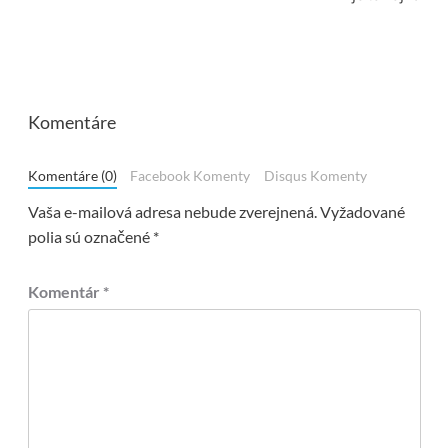
Komentáre
Komentáre (0)
Facebook Komenty
Disqus Komenty
Vaša e-mailová adresa nebude zverejnená.
Vyžadované
polia sú označené
*
Komentár
*