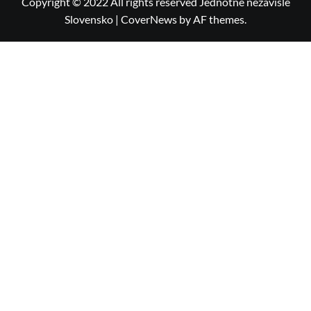
Copyright © 2022 All rights reserved Jednotné nezávislé
Slovensko
|
CoverNews
by AF themes.