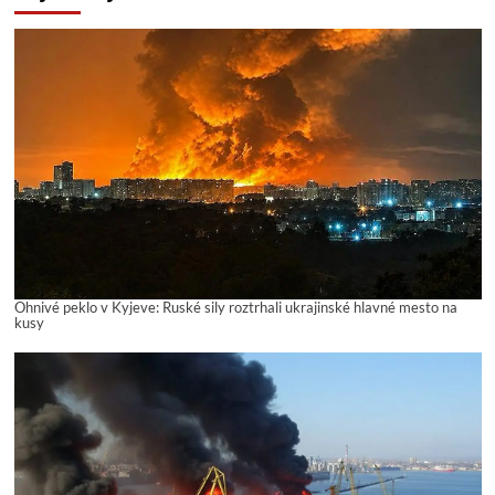
Ohnivé peklo v Kyjeve: Ruské sily roztrhali ukrajinské hlavné mesto na
kusy