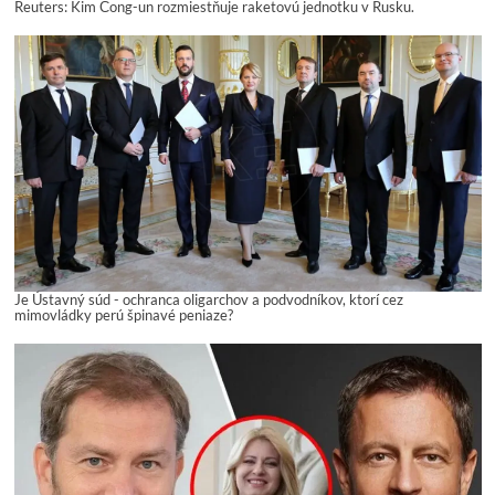
Reuters: Kim Čong-un rozmiestňuje raketovú jednotku v Rusku.
Je Ústavný súd - ochranca oligarchov a podvodníkov, ktorí cez
mimovládky perú špinavé peniaze?