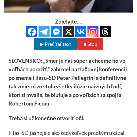
Zdielajte....
▶ Prečítať text
■ Stop
SLOVENSKO: „Smer je náš súper a chceme ho vo
voľbách poraziť,“ zahrmel na tlačovej konferencii
po sneme Hlasu-SD Peter Pellegrini a definitívne
tak zmietol zo stola všetky ilúzie naivných ľudí,
ktorí si myslia, že blufuje a po voľbách sa spojí s
Robertom Ficom.
Treba si už konečne otvoriť oči.
Hlas-SD jasnejšie ako kedykoľvek predtým ukázal,