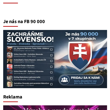
Je nás na FB 90 000
Reklama