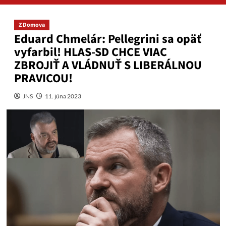
Z Domova
Eduard Chmelár: Pellegrini sa opäť
vyfarbil! HLAS-SD CHCE VIAC
ZBROJIŤ A VLÁDNUŤ S LIBERÁLNOU
PRAVICOU!
JNS
11. júna 2023