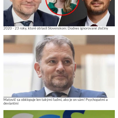
2020 - 23 roky, ktoré otriasli Slovenskom: Dodnes ignorované zločiny
Matovič sa obklopuje len takými ľuďmi, ako je on sám! Psychopatmi a
deviantmi