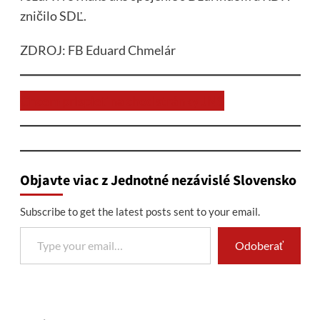
zničilo SDĽ.
ZDROJ: FB Eduard Chmelár
Chcem prispieť na chod stránky JNS
Objavte viac z Jednotné nezávislé Slovensko
Subscribe to get the latest posts sent to your email.
Type your email…
Odoberať