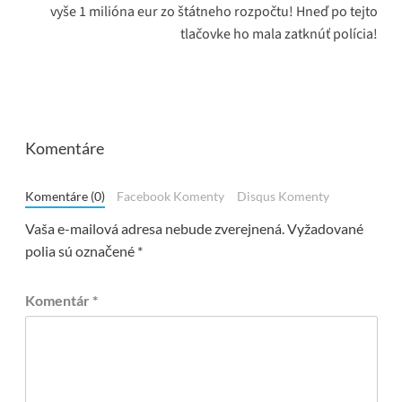
vyše 1 milióna eur zo štátneho rozpočtu! Hneď po tejto
tlačovke ho mala zatknúť polícia!
Komentáre
Komentáre (0)
Facebook Komenty
Disqus Komenty
Vaša e-mailová adresa nebude zverejnená.
Vyžadované
polia sú označené
*
Komentár
*