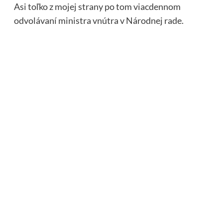
Asi toľko z mojej strany po tom viacdennom
odvolávaní ministra vnútra v Národnej rade.