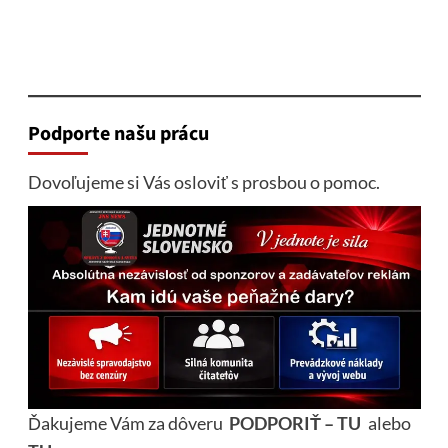
Podporte našu prácu
Dovoľujeme si Vás osloviť s prosbou o pomoc.
Ďakujeme Vám za dôveru
PODPORIŤ – TU
alebo