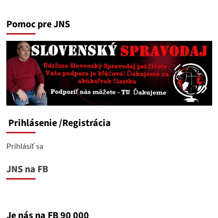
Pomoc pre JNS
Prihlásenie
/Registrácia
Prihlásiť sa
JNS na FB
Je nás na FB 90 000