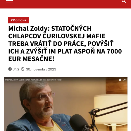
Menu
Z Domova
Michal Zoldy: STATOČNÝCH
CHLAPCOV ČURILOVSKEJ MAFIE
TREBA VRÁTIŤ DO PRÁCE, POVÝŠIŤ
ICH A ZVÝŠIŤ IM PLAT ASPOŇ NA 7000
EUR MESAČNE!
JNS
30. novembra 2023