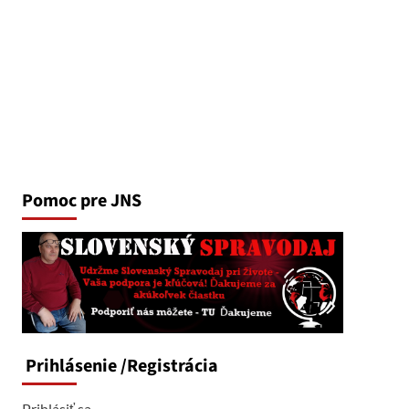
Pomoc pre JNS
Prihlásenie
/Registrácia
Prihlásiť sa