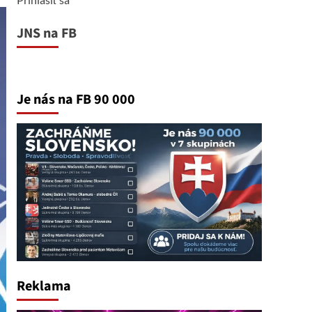
JNS na FB
Je nás na FB 90 000
Reklama