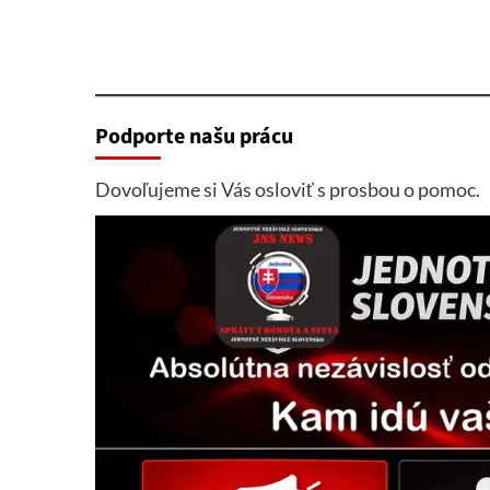
Podporte našu prácu
Dovoľujeme si Vás osloviť s prosbou o pomoc.