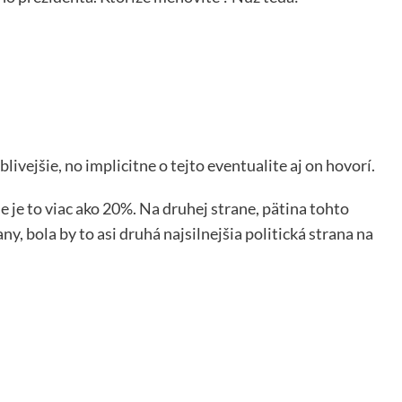
vejšie, no implicitne o tejto eventualite aj on hovorí.
e je to viac ako 20%. Na druhej strane, pätina tohto
ny, bola by to asi druhá najsilnejšia politická strana na