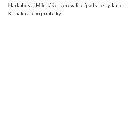
Harkabus aj Mikuláš dozorovali prípad vraždy Jána
Kuciaka a jeho priateľky.