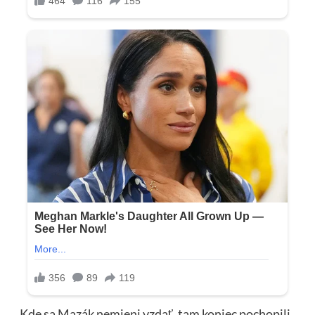
Kde sa Mazák nemieni vzdať, tam koniec pochopili