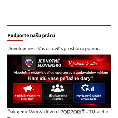
Podporte našu prácu
Dovoľujeme si Vás osloviť s prosbou o pomoc.
Ďakujeme Vám za dôveru
PODPORIŤ – TU
alebo