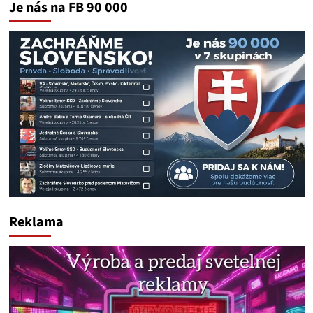
Je nás na FB 90 000
Reklama