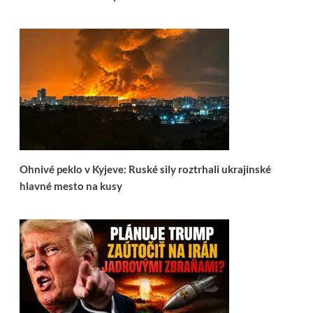
Ohnivé peklo v Kyjeve: Ruské sily roztrhali ukrajinské
hlavné mesto na kusy