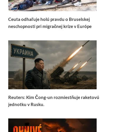
Ceuta odhaľuje holú pravdu o Bruselskej
neschopnosti pri migračnej kríze v Európe
Reuters: Kim Čong-un rozmiestňuje raketovú
jednotku v Rusku.