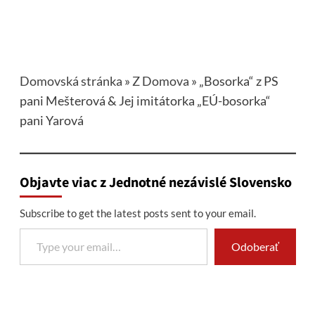
Domovská stránka
»
Z Domova
»
„Bosorka“ z PS
pani Mešterová & Jej imitátorka „EÚ-bosorka“
pani Yarová
Objavte viac z Jednotné nezávislé Slovensko
Subscribe to get the latest posts sent to your email.
Type your email…
Odoberať