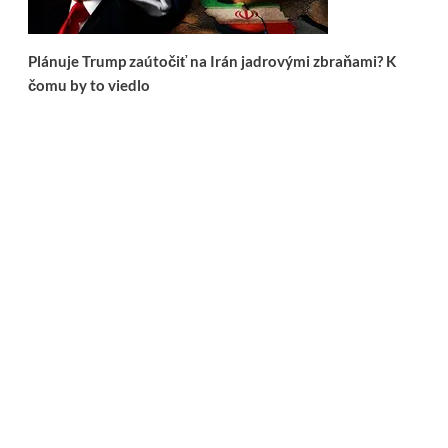
Plánuje Trump zaútočiť na Irán jadrovými zbraňami? K
čomu by to viedlo