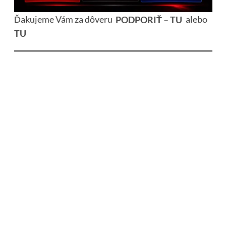
Ďakujeme Vám za dôveru
PODPORIŤ – TU
alebo
TU