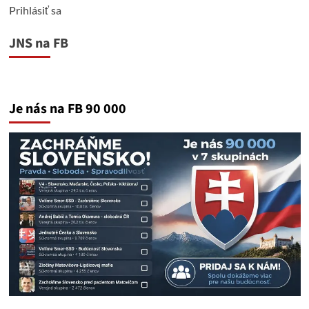
Prihlásiť sa
JNS na FB
Je nás na FB 90 000