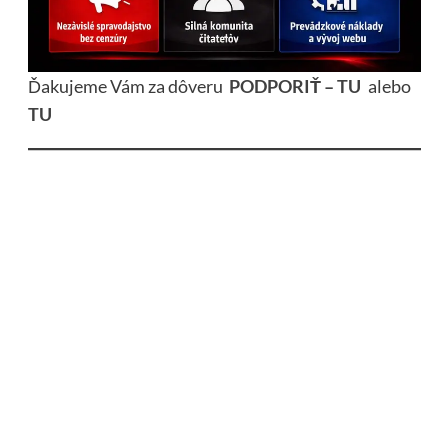
Ďakujeme Vám za dôveru
PODPORIŤ – TU
alebo
TU