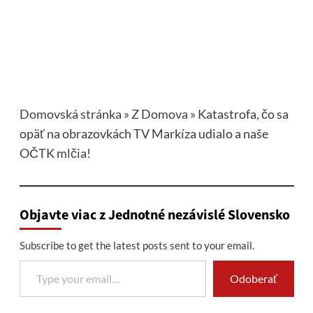
Domovská stránka
»
Z Domova
»
Katastrofa, čo sa
opäť na obrazovkách TV Markíza udialo a naše
OČTK mlčia!
Objavte viac z Jednotné nezávislé Slovensko
Subscribe to get the latest posts sent to your email.
Type your email…
Odoberať