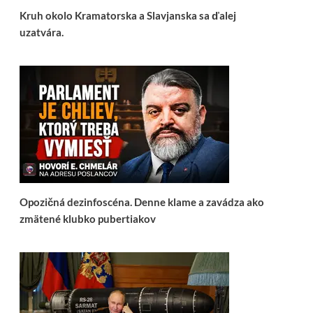
Kruh okolo Kramatorska a Slavjanska sa ďalej
uzatvára.
Opozičná dezinfoscéna. Denne klame a zavádza ako
zmätené klubko pubertiakov