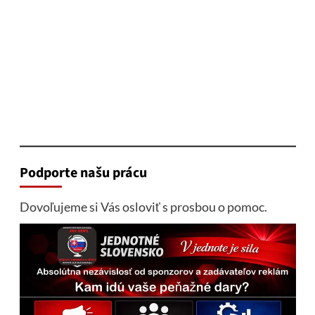
Podporte našu prácu
Dovoľujeme si Vás osloviť s prosbou o pomoc.