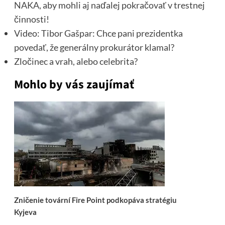
NAKA, aby mohli aj naďalej pokračovať v trestnej
činnosti!
Video: Tibor Gašpar: Chce pani prezidentka
povedať, že generálny prokurátor klamal?
Zločinec a vrah, alebo celebrita?
Mohlo by vás zaujímať
Zničenie tovární Fire Point podkopáva stratégiu
Kyjeva