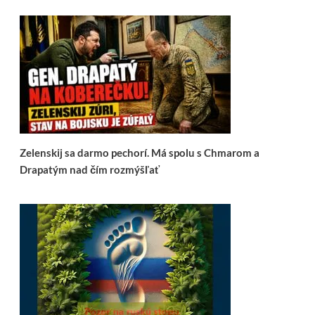
Zelenskij sa darmo pechorí. Má spolu s Chmarom a
Drapatým nad čím rozmýšľať