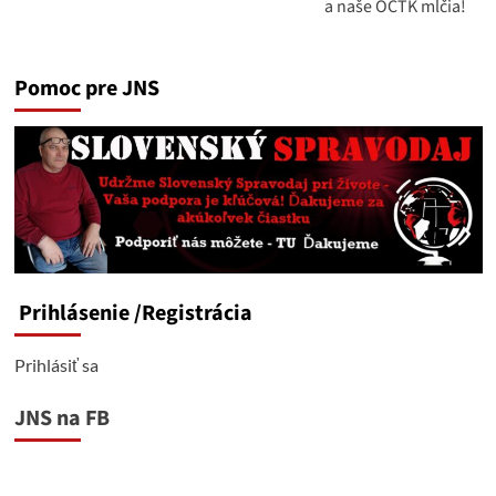
a naše OČTK mlčia!
Pomoc pre JNS
Prihlásenie
/Registrácia
Prihlásiť sa
JNS na FB