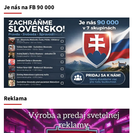
Je nás na FB 90 000
Reklama