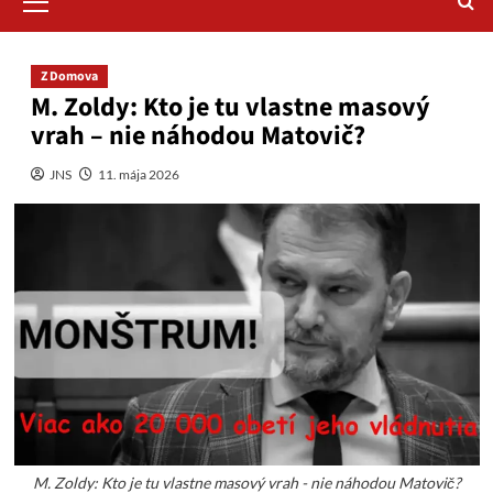
Menu
Z Domova
M. Zoldy: Kto je tu vlastne masový
vrah – nie náhodou Matovič?
JNS
11. mája 2026
M. Zoldy: Kto je tu vlastne masový vrah - nie náhodou Matovič?