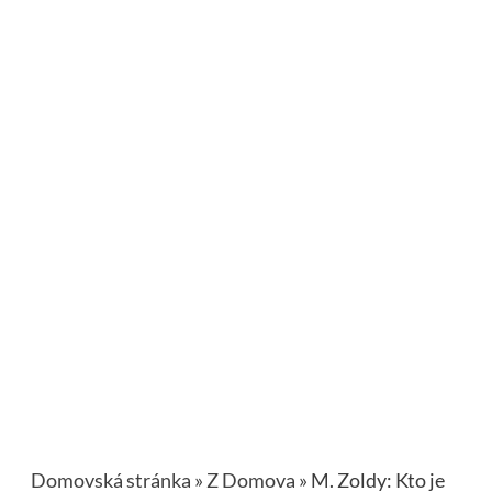
Domovská stránka
»
Z Domova
»
M. Zoldy: Kto je