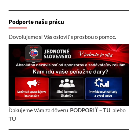
Podporte našu prácu
Dovoľujeme si Vás osloviť s prosbou o pomoc.
Ďakujeme Vám za dôveru
PODPORIŤ – TU
alebo
TU