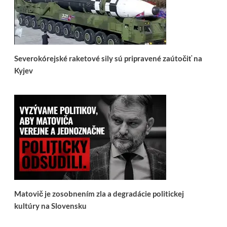
Severokórejské raketové sily sú pripravené zaútočiť na
Kyjev
Matovič je zosobnením zla a degradácie politickej
kultúry na Slovensku