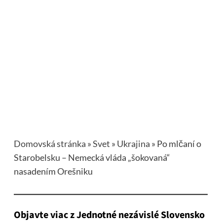
Domovská stránka
»
Svet
»
Ukrajina
»
Po mlčaní o
Starobelsku – Nemecká vláda „šokovaná“
nasadením Orešniku
Objavte viac z Jednotné nezávislé Slovensko