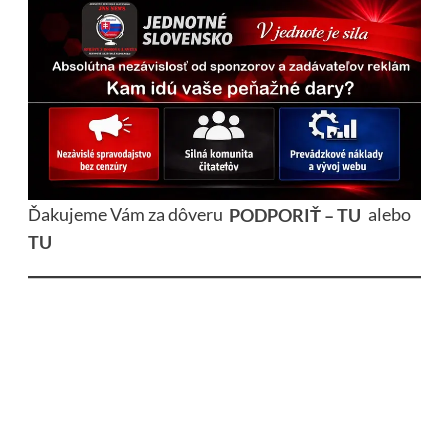
Ďakujeme Vám za dôveru
PODPORIŤ – TU
alebo
TU