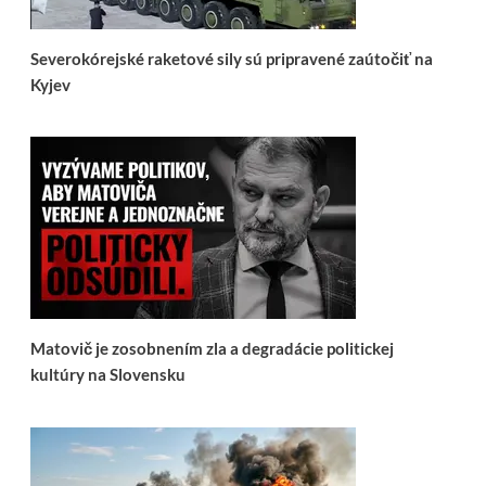
Severokórejské raketové sily sú pripravené zaútočiť na
Kyjev
Matovič je zosobnením zla a degradácie politickej
kultúry na Slovensku