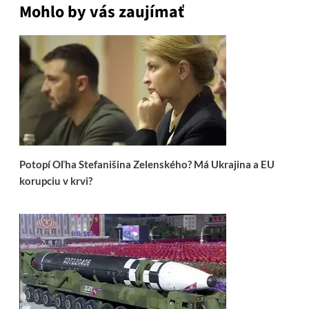
Mohlo by vás zaujímať
Potopí Oľha Stefanišina Zelenského? Má Ukrajina a EU
korupciu v krvi?