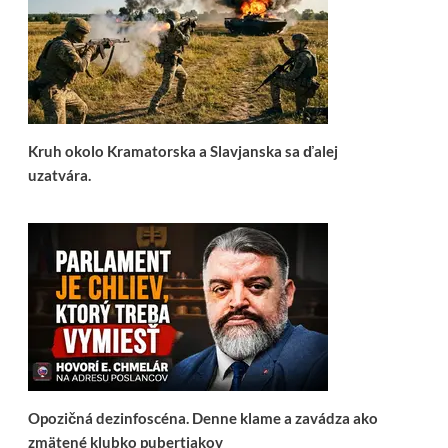
Kruh okolo Kramatorska a Slavjanska sa ďalej
uzatvára.
Opozičná dezinfoscéna. Denne klame a zavádza ako
zmätené klubko pubertiakov