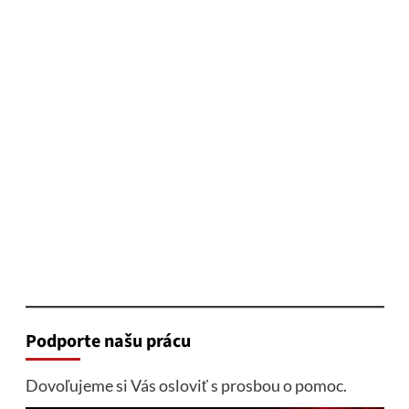
Podporte našu prácu
Dovoľujeme si Vás osloviť s prosbou o pomoc.