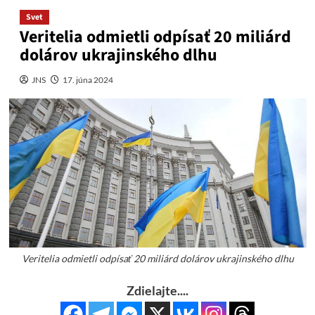
Svet
Veritelia odmietli odpísať 20 miliárd
dolárov ukrajinského dlhu
JNS
17. júna 2024
Veritelia odmietli odpísať 20 miliárd dolárov ukrajinského dlhu
Zdielajte....