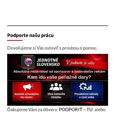
Podporte našu prácu
Dovoľujeme si Vás osloviť s prosbou o pomoc.
Ďakujeme Vám za dôveru
PODPORIŤ – TU
alebo