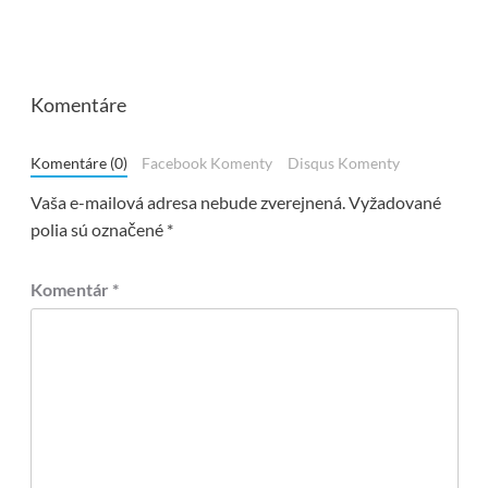
Komentáre
Komentáre (0)
Facebook Komenty
Disqus Komenty
Vaša e-mailová adresa nebude zverejnená.
Vyžadované
polia sú označené
*
Komentár
*