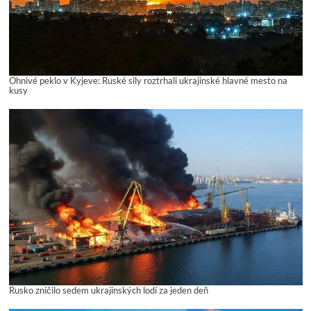
Ohnivé peklo v Kyjeve: Ruské sily roztrhali ukrajinské hlavné mesto na
kusy
Rusko zničilo sedem ukrajinských lodí za jeden deň