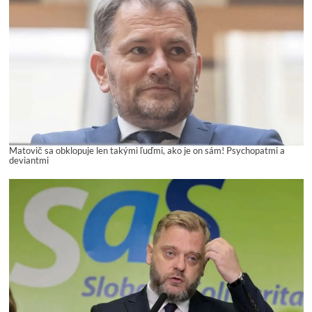
Matovič sa obklopuje len takými ľuďmi, ako je on sám! Psychopatmi a
deviantmi