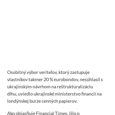
Osobitný výbor veriteľov, ktorý zastupuje
vlastníkov takmer 20 % eurobondov, nesúhlasil s
ukrajinským návrhom na reštrukturalizáciu
dlhu,
uviedlo
ukrajinské ministerstvo financií na
londýnskej burze cenných papierov.
Ako objasňuje Financial Times, išlo o